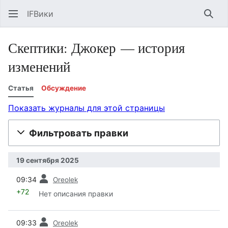
IFВики
Най
Скептики: Джокер — история
изменений
Статья
Обсуждение
Показать журналы для этой страницы
Фильтровать правки
19 сентября 2025
пред.
09:34
Oreolek
+72
Нет описания правки
пред.
09:33
Oreolek