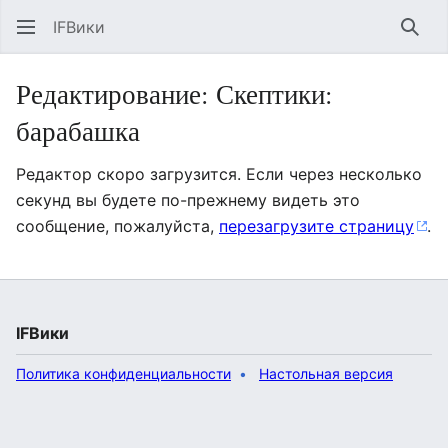
IFВики
Най
Редактирование: Скептики:
барабашка
Редактор скоро загрузится. Если через несколько
секунд вы будете по-прежнему видеть это
сообщение, пожалуйста,
перезагрузите страницу
.
IFВики
Политика конфиденциальности
Настольная версия