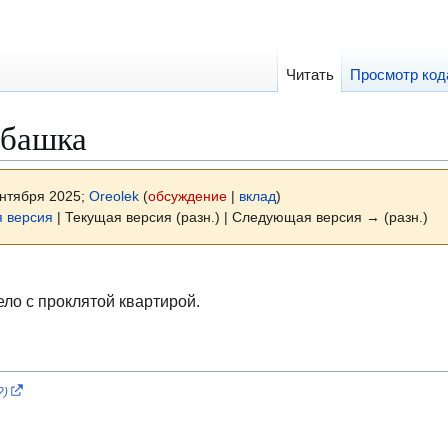
Читать
Просмотр код
абашка
ентября 2025;
Oreolek
(
обсуждение
|
вклад
)
 версия
| Текущая версия (разн.) | Следующая версия → (разн.)
ло с проклятой квартирой.
?)