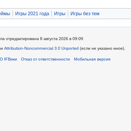
еймы
Игры 2021 года
Игры
Игры без тем
ла отредактирована 8 августа 2026 в 09:09.
ии
Attribution-Noncommercial 3.0 Unported
(если не указано иное).
О IFВики
Отказ от ответственности
Мобильная версия