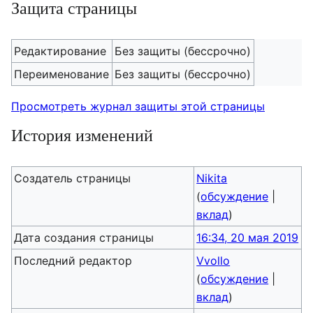
Защита страницы
Редактирование
Без защиты (бессрочно)
Переименование
Без защиты (бессрочно)
Просмотреть журнал защиты этой страницы
История изменений
Создатель страницы
Nikita
(
обсуждение
|
вклад
)
Дата создания страницы
16:34, 20 мая 2019
Последний редактор
Vvollo
(
обсуждение
|
вклад
)