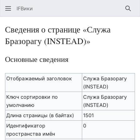
IFВики
Най
Сведения о странице «Служа
Бразорагу (INSTEAD)»
Основные сведения
Отображаемый заголовок
Служа Бразорагу
(INSTEAD)
Ключ сортировки по
Служа Бразорагу
умолчанию
(INSTEAD)
Длина страницы (в байтах)
1501
Идентификатор
0
пространства имён