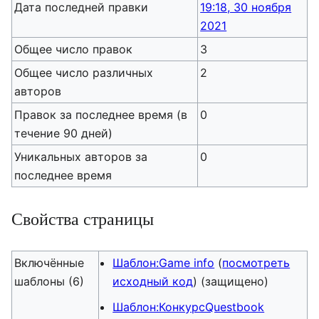
Дата последней правки
19:18, 30 ноября
2021
Общее число правок
3
Общее число различных
2
авторов
Правок за последнее время (в
0
течение 90 дней)
Уникальных авторов за
0
последнее время
Свойства страницы
Включённые
Шаблон:Game info
(
посмотреть
шаблоны (6)
исходный код
) (защищено)
Шаблон:КонкурсQuestbook