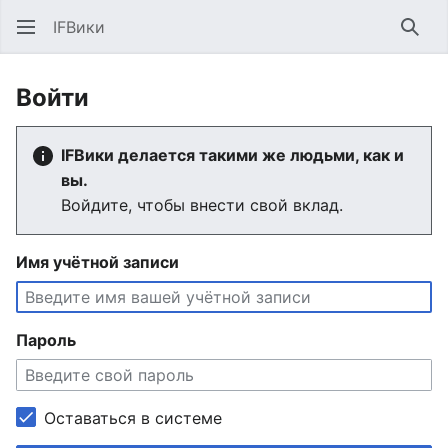
IFВики
Най
Войти
IFВики делается такими же людьми, как и
вы.
Войдите, чтобы внести свой вклад.
Имя учётной записи
Пароль
Оставаться в системе