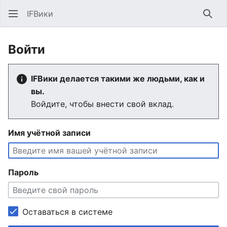
IFВики
Най
Войти
IFВики делается такими же людьми, как и
вы.
Войдите, чтобы внести свой вклад.
Имя учётной записи
Пароль
Оставаться в системе