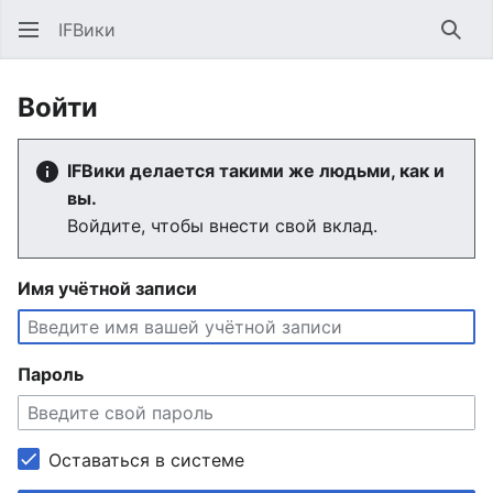
IFВики
Най
Войти
IFВики делается такими же людьми, как и
вы.
Войдите, чтобы внести свой вклад.
Имя учётной записи
Пароль
Оставаться в системе