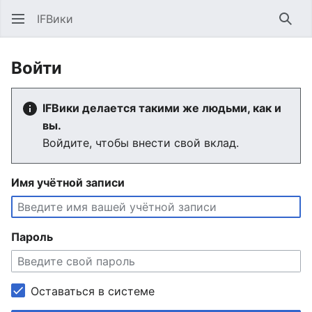
IFВики
Най
Войти
IFВики делается такими же людьми, как и
вы.
Войдите, чтобы внести свой вклад.
Имя учётной записи
Пароль
Оставаться в системе