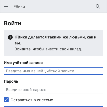
IFВики
Най
Войти
IFВики делается такими же людьми, как и
вы.
Войдите, чтобы внести свой вклад.
Имя учётной записи
Пароль
Оставаться в системе