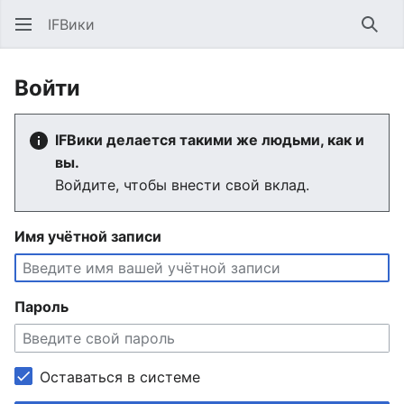
IFВики
Най
Войти
IFВики делается такими же людьми, как и
вы.
Войдите, чтобы внести свой вклад.
Имя учётной записи
Пароль
Оставаться в системе