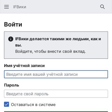
IFВики
Най
Войти
IFВики делается такими же людьми, как и
вы.
Войдите, чтобы внести свой вклад.
Имя учётной записи
Пароль
Оставаться в системе