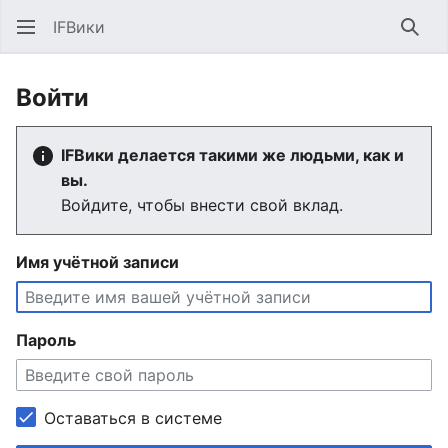
IFВики
Най
Войти
IFВики делается такими же людьми, как и
вы.
Войдите, чтобы внести свой вклад.
Имя учётной записи
Пароль
Оставаться в системе