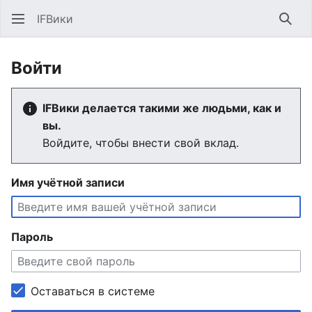
IFВики
Най
Войти
IFВики делается такими же людьми, как и
вы.
Войдите, чтобы внести свой вклад.
Имя учётной записи
Пароль
Оставаться в системе