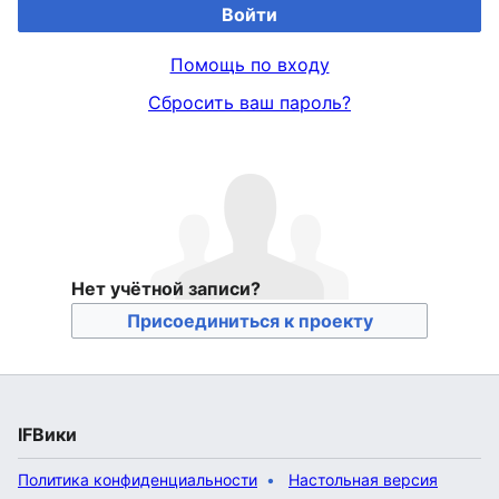
Войти
Помощь по входу
Сбросить ваш пароль?
Нет учётной записи?
Присоединиться к проекту
IFВики
Политика конфиденциальности
Настольная версия