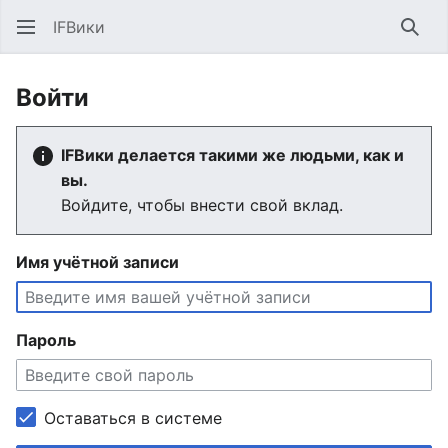
IFВики
Най
Войти
IFВики делается такими же людьми, как и
вы.
Войдите, чтобы внести свой вклад.
Имя учётной записи
Пароль
Оставаться в системе