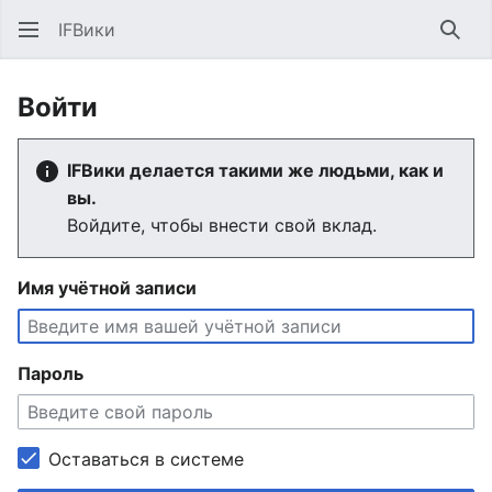
IFВики
Най
Войти
IFВики делается такими же людьми, как и
вы.
Войдите, чтобы внести свой вклад.
Имя учётной записи
Пароль
Оставаться в системе