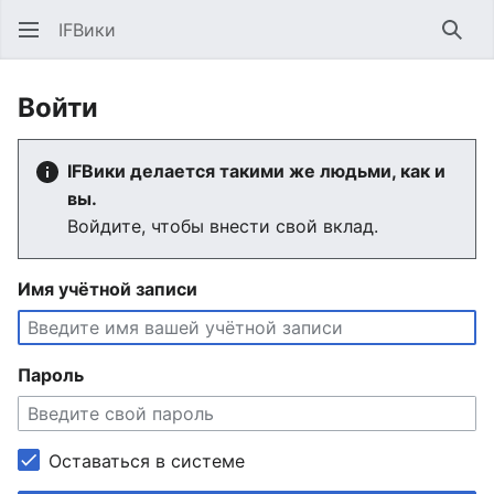
IFВики
Най
Войти
IFВики делается такими же людьми, как и
вы.
Войдите, чтобы внести свой вклад.
Имя учётной записи
Пароль
Оставаться в системе