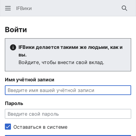
IFВики
Най
Войти
IFВики делается такими же людьми, как и
вы.
Войдите, чтобы внести свой вклад.
Имя учётной записи
Пароль
Оставаться в системе