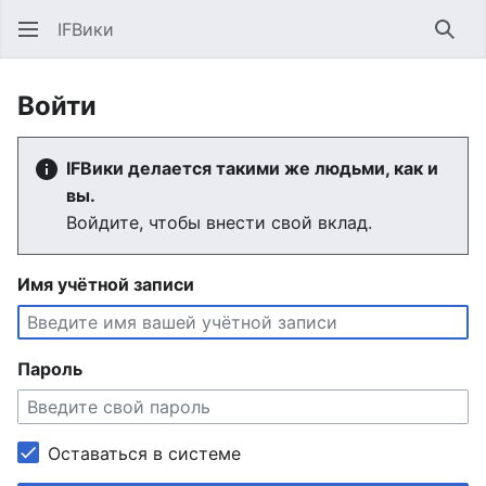
IFВики
Най
Войти
IFВики делается такими же людьми, как и
вы.
Войдите, чтобы внести свой вклад.
Имя учётной записи
Пароль
Оставаться в системе