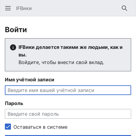
IFВики
Най
Войти
IFВики делается такими же людьми, как и
вы.
Войдите, чтобы внести свой вклад.
Имя учётной записи
Пароль
Оставаться в системе