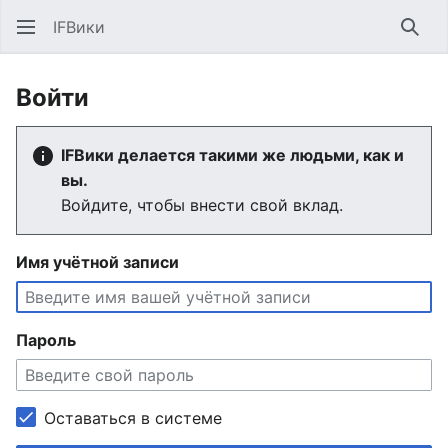
IFВики
Най
Войти
IFВики делается такими же людьми, как и
вы.
Войдите, чтобы внести свой вклад.
Имя учётной записи
Пароль
Оставаться в системе