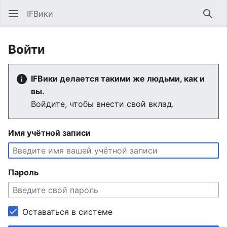
IFВики
Най
Войти
IFВики делается такими же людьми, как и
вы.
Войдите, чтобы внести свой вклад.
Имя учётной записи
Пароль
Оставаться в системе