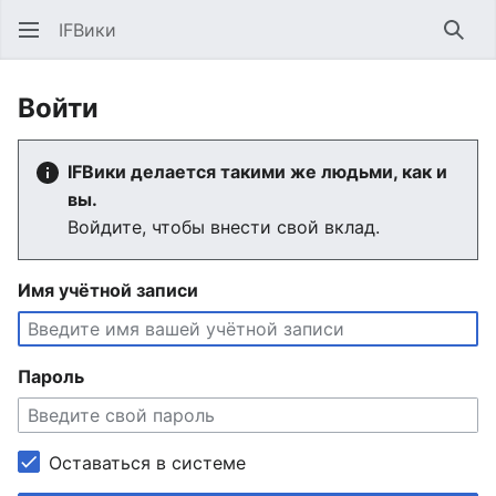
IFВики
Най
Войти
IFВики делается такими же людьми, как и
вы.
Войдите, чтобы внести свой вклад.
Имя учётной записи
Пароль
Оставаться в системе