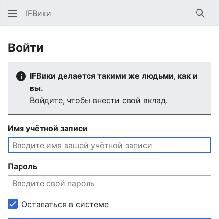
IFВики
Най
Войти
IFВики делается такими же людьми, как и
вы.
Войдите, чтобы внести свой вклад.
Имя учётной записи
Пароль
Оставаться в системе