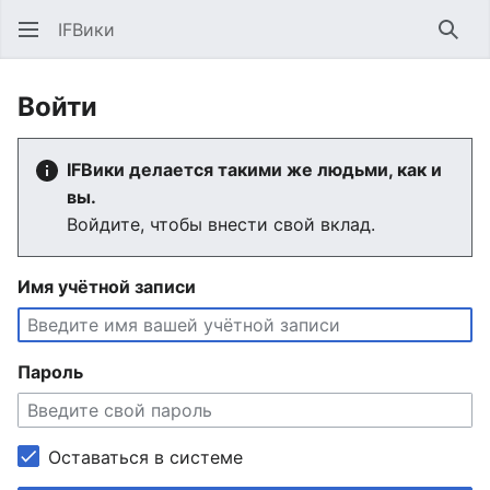
IFВики
Най
Войти
IFВики делается такими же людьми, как и
вы.
Войдите, чтобы внести свой вклад.
Имя учётной записи
Пароль
Оставаться в системе