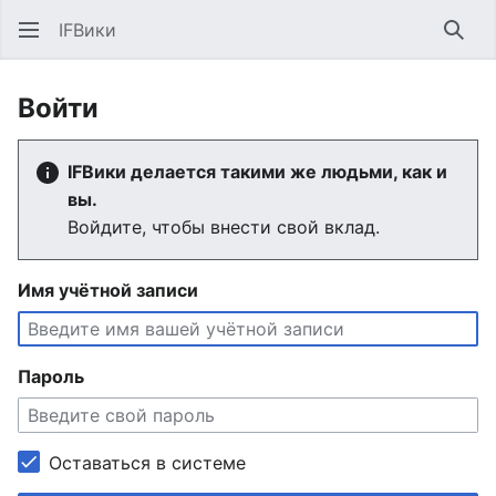
IFВики
Най
Войти
IFВики делается такими же людьми, как и
вы.
Войдите, чтобы внести свой вклад.
Имя учётной записи
Пароль
Оставаться в системе