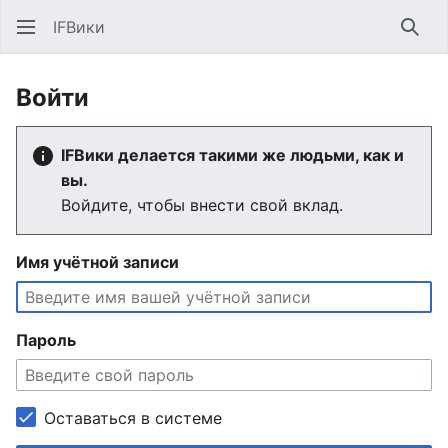
IFВики
Най
Войти
IFВики делается такими же людьми, как и
вы.
Войдите, чтобы внести свой вклад.
Имя учётной записи
Пароль
Оставаться в системе