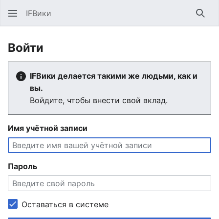
IFВики
Най
Войти
IFВики делается такими же людьми, как и
вы.
Войдите, чтобы внести свой вклад.
Имя учётной записи
Пароль
Оставаться в системе