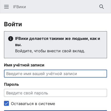
IFВики
Най
Войти
IFВики делается такими же людьми, как и
вы.
Войдите, чтобы внести свой вклад.
Имя учётной записи
Пароль
Оставаться в системе