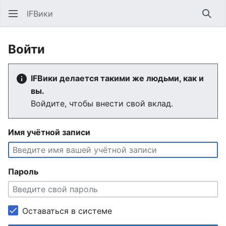
IFВики
Най
Войти
IFВики делается такими же людьми, как и
вы.
Войдите, чтобы внести свой вклад.
Имя учётной записи
Пароль
Оставаться в системе