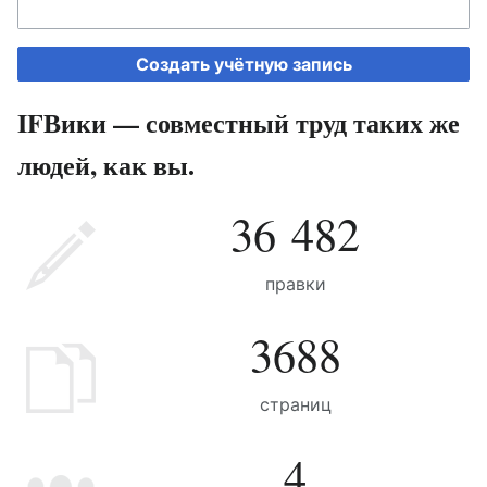
Создать учётную запись
IFВики — совместный труд таких же
людей, как вы.
36 482
правки
3688
страниц
4