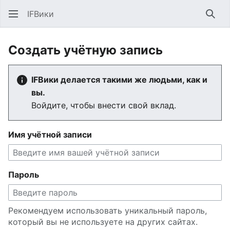
IFВики
Най
Создать учётную запись
IFВики делается такими же людьми, как и
вы.
Войдите, чтобы внести свой вклад.
Имя учётной записи
Пароль
Рекомендуем использовать уникальный пароль,
который вы не используете на других сайтах.