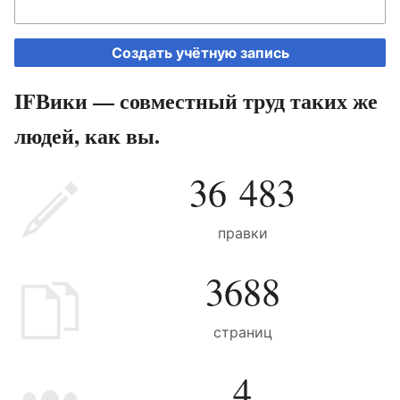
Создать учётную запись
IFВики — совместный труд таких же
людей, как вы.
36 483
правки
3688
страниц
4