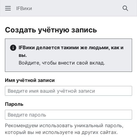
IFВики
Най
Создать учётную запись
IFВики делается такими же людьми, как и
вы.
Войдите, чтобы внести свой вклад.
Имя учётной записи
Пароль
Рекомендуем использовать уникальный пароль,
который вы не используете на других сайтах.