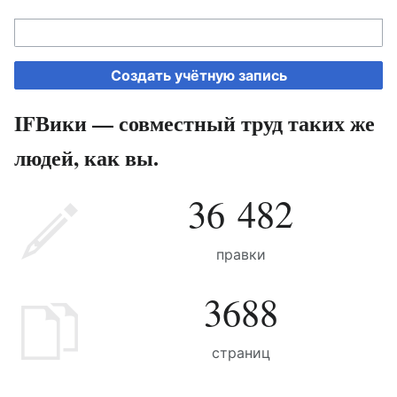
Создать учётную запись
IFВики — совместный труд таких же
людей, как вы.
36 482
правки
3688
страниц