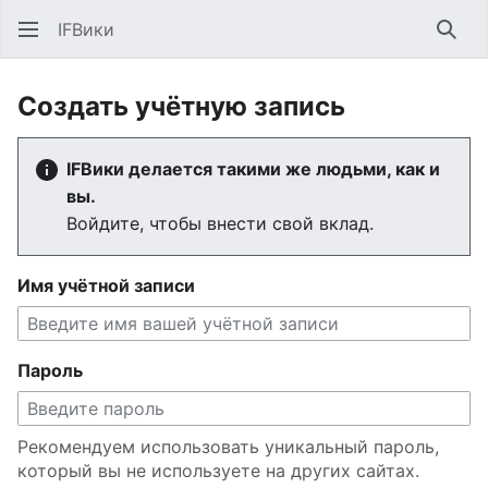
IFВики
Най
Создать учётную запись
IFВики делается такими же людьми, как и
вы.
Войдите, чтобы внести свой вклад.
Имя учётной записи
Пароль
Рекомендуем использовать уникальный пароль,
который вы не используете на других сайтах.