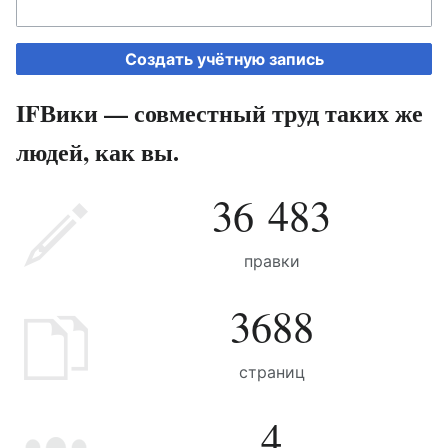
Создать учётную запись
IFВики — совместный труд таких же
людей, как вы.
36 483
правки
3688
страниц
4