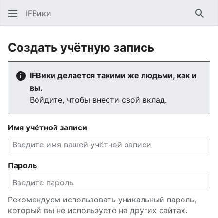
IFВики
Най
Создать учётную запись
IFВики делается такими же людьми, как и
вы.
Войдите, чтобы внести свой вклад.
Имя учётной записи
Пароль
Рекомендуем использовать уникальный пароль,
который вы не используете на других сайтах.