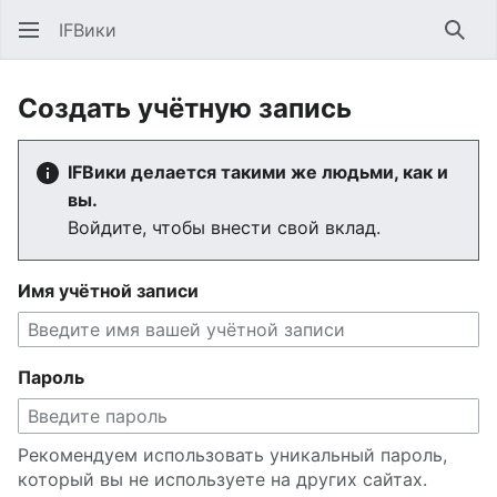
IFВики
Най
Создать учётную запись
IFВики делается такими же людьми, как и
вы.
Войдите, чтобы внести свой вклад.
Имя учётной записи
Пароль
Рекомендуем использовать уникальный пароль,
который вы не используете на других сайтах.