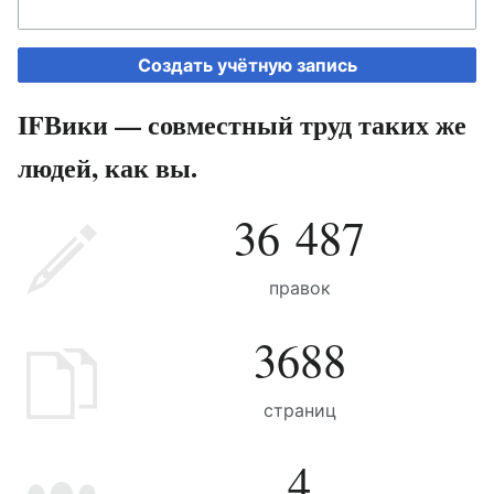
Создать учётную запись
IFВики — совместный труд таких же
людей, как вы.
36 487
правок
3688
страниц
4