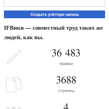
Создать учётную запись
IFВики — совместный труд таких же
людей, как вы.
36 483
правки
3688
страниц
4