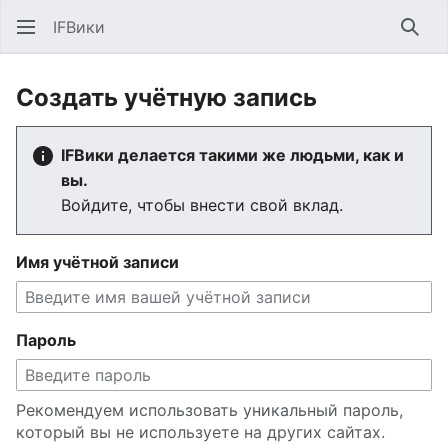
IFВики
Най
Создать учётную запись
IFВики делается такими же людьми, как и
вы.
Войдите, чтобы внести свой вклад.
Имя учётной записи
Пароль
Рекомендуем использовать уникальный пароль,
который вы не используете на других сайтах.