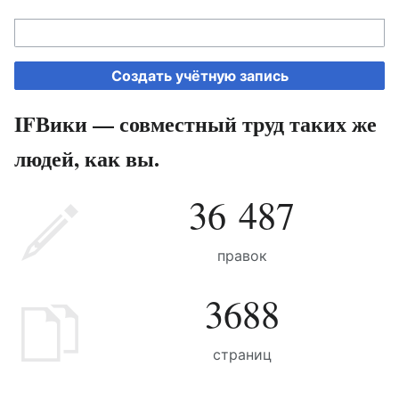
Создать учётную запись
IFВики — совместный труд таких же
людей, как вы.
36 487
правок
3688
страниц