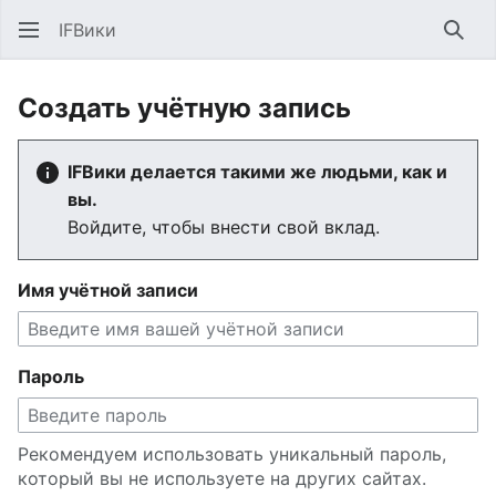
IFВики
Най
Создать учётную запись
IFВики делается такими же людьми, как и
вы.
Войдите, чтобы внести свой вклад.
Имя учётной записи
Пароль
Рекомендуем использовать уникальный пароль,
который вы не используете на других сайтах.