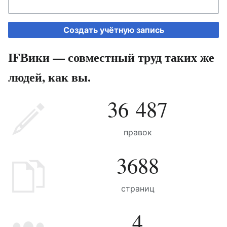
Создать учётную запись
IFВики — совместный труд таких же
людей, как вы.
36 487
правок
3688
страниц
4