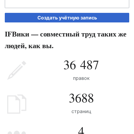
Создать учётную запись
IFВики — совместный труд таких же
людей, как вы.
36 487
правок
3688
страниц
4