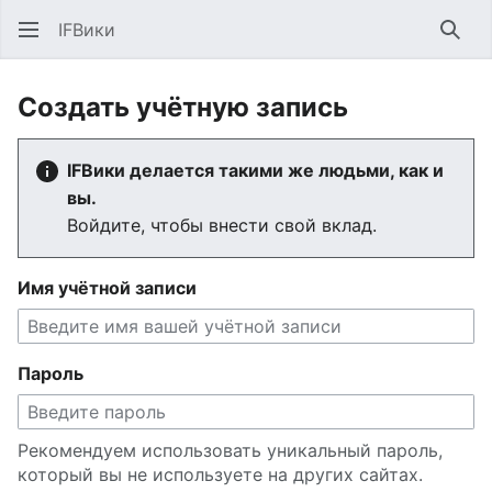
IFВики
Най
Создать учётную запись
IFВики делается такими же людьми, как и
вы.
Войдите, чтобы внести свой вклад.
Имя учётной записи
Пароль
Рекомендуем использовать уникальный пароль,
который вы не используете на других сайтах.