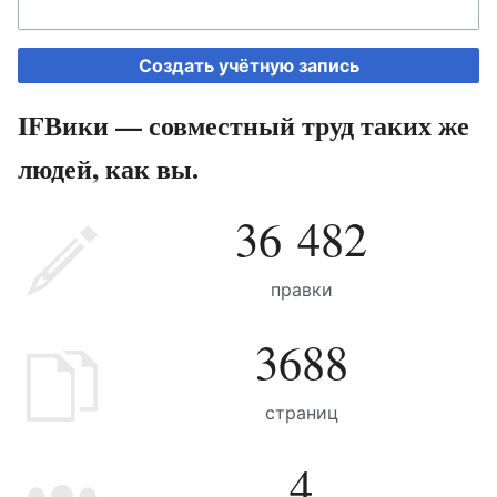
Создать учётную запись
IFВики — совместный труд таких же
людей, как вы.
36 482
правки
3688
страниц
4