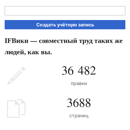
Создать учётную запись
IFВики — совместный труд таких же
людей, как вы.
36 482
правки
3688
страниц