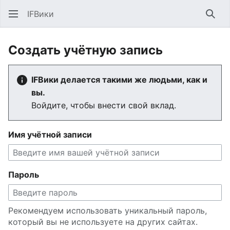
IFВики
Най
Создать учётную запись
IFВики делается такими же людьми, как и
вы.
Войдите, чтобы внести свой вклад.
Имя учётной записи
Пароль
Рекомендуем использовать уникальный пароль,
который вы не используете на других сайтах.