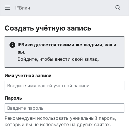
IFВики
Най
Создать учётную запись
IFВики делается такими же людьми, как и
вы.
Войдите, чтобы внести свой вклад.
Имя учётной записи
Пароль
Рекомендуем использовать уникальный пароль,
который вы не используете на других сайтах.