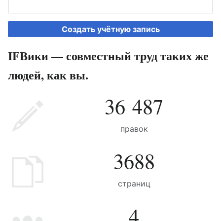
Создать учётную запись
IFВики — совместный труд таких же
людей, как вы.
36 487
правок
3688
страниц
4