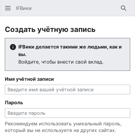
IFВики
Най
Создать учётную запись
IFВики делается такими же людьми, как и
вы.
Войдите, чтобы внести свой вклад.
Имя учётной записи
Пароль
Рекомендуем использовать уникальный пароль,
который вы не используете на других сайтах.