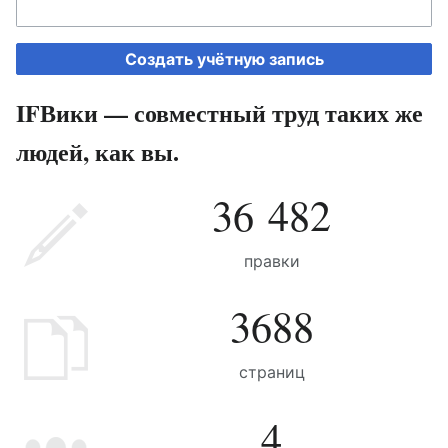
Создать учётную запись
IFВики — совместный труд таких же
людей, как вы.
36 482
правки
3688
страниц
4