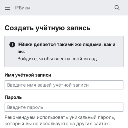
IFВики
Най
Создать учётную запись
IFВики делается такими же людьми, как и
вы.
Войдите, чтобы внести свой вклад.
Имя учётной записи
Пароль
Рекомендуем использовать уникальный пароль,
который вы не используете на других сайтах.