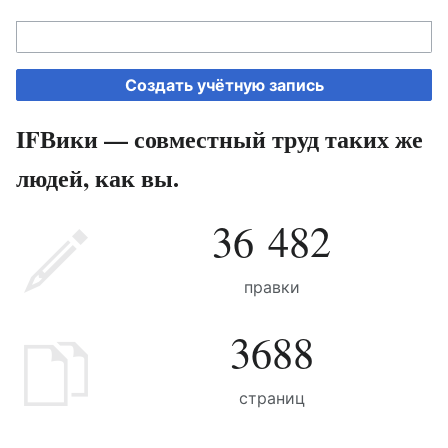
Создать учётную запись
IFВики — совместный труд таких же
людей, как вы.
36 482
правки
3688
страниц