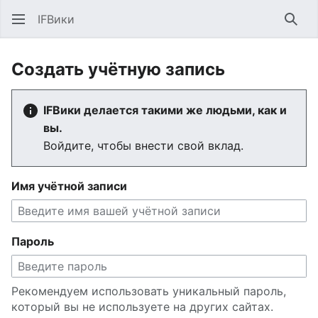
IFВики
Най
Создать учётную запись
IFВики делается такими же людьми, как и
вы.
Войдите, чтобы внести свой вклад.
Имя учётной записи
Пароль
Рекомендуем использовать уникальный пароль,
который вы не используете на других сайтах.