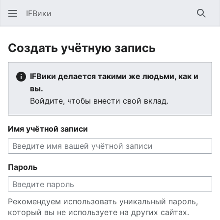
IFВики
Най
Создать учётную запись
IFВики делается такими же людьми, как и
вы.
Войдите, чтобы внести свой вклад.
Имя учётной записи
Пароль
Рекомендуем использовать уникальный пароль,
который вы не используете на других сайтах.