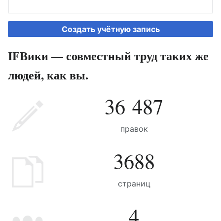
Создать учётную запись
IFВики — совместный труд таких же
людей, как вы.
36 487
правок
3688
страниц
4