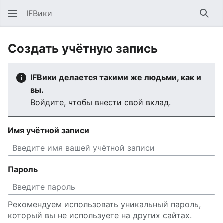
IFВики
Най
Создать учётную запись
IFВики делается такими же людьми, как и
вы.
Войдите, чтобы внести свой вклад.
Имя учётной записи
Пароль
Рекомендуем использовать уникальный пароль,
который вы не используете на других сайтах.