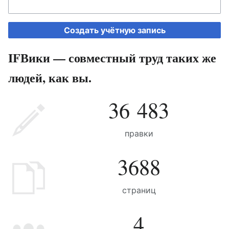
Создать учётную запись
IFВики — совместный труд таких же
людей, как вы.
36 483
правки
3688
страниц
4