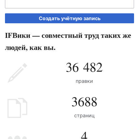
Создать учётную запись
IFВики — совместный труд таких же
людей, как вы.
36 482
правки
3688
страниц
4