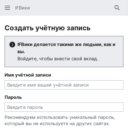
IFВики
Най
Создать учётную запись
IFВики делается такими же людьми, как и
вы.
Войдите, чтобы внести свой вклад.
Имя учётной записи
Пароль
Рекомендуем использовать уникальный пароль,
который вы не используете на других сайтах.