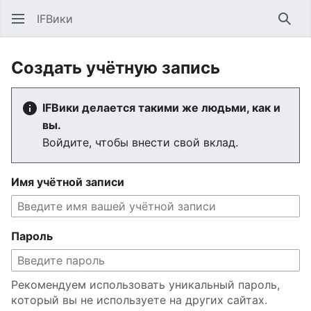
IFВики
Най
Создать учётную запись
IFВики делается такими же людьми, как и
вы.
Войдите, чтобы внести свой вклад.
Имя учётной записи
Пароль
Рекомендуем использовать уникальный пароль,
который вы не используете на других сайтах.