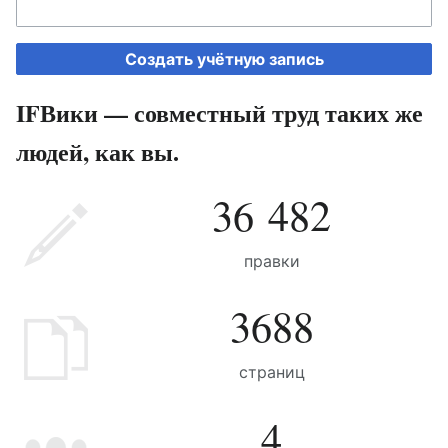
Создать учётную запись
IFВики — совместный труд таких же
людей, как вы.
36 482
правки
3688
страниц
4