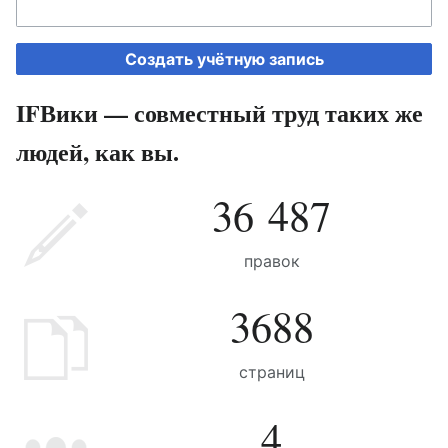
Создать учётную запись
IFВики — совместный труд таких же
людей, как вы.
36 487
правок
3688
страниц
4