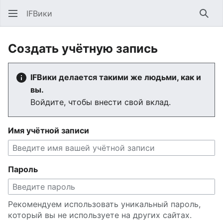
IFВики
Най
Создать учётную запись
IFВики делается такими же людьми, как и
вы.
Войдите, чтобы внести свой вклад.
Имя учётной записи
Пароль
Рекомендуем использовать уникальный пароль,
который вы не используете на других сайтах.