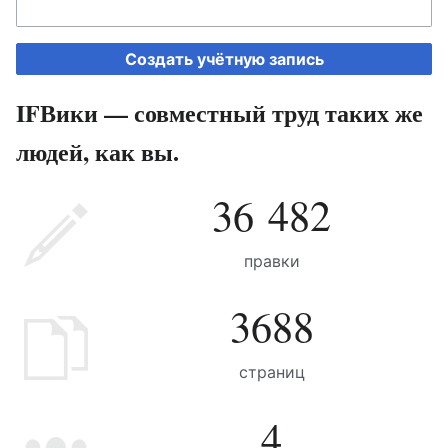
Создать учётную запись
IFВики — совместный труд таких же
людей, как вы.
36 482
правки
3688
страниц
4